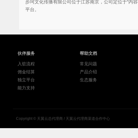
步坷文化传播有限公司位于江苏南京，公司定位于“内容
平台。
伙伴服务
帮助文档
入驻流程
常见问题
佣金结算
产品介绍
独立平台
生态服务
能力支持
Copyright ©
天翼云总代理商 / 天翼云代理商渠道合作中心