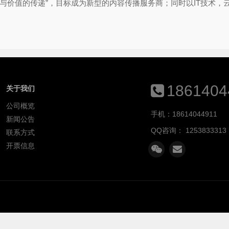
与价值的传递”，目标成为新型的内容传播服务商；同时以IT技术
1861404
关于我们
公司概览
手机：18614044911
新闻公告
QQ咨询：
1253833313
联系方式
开票信息