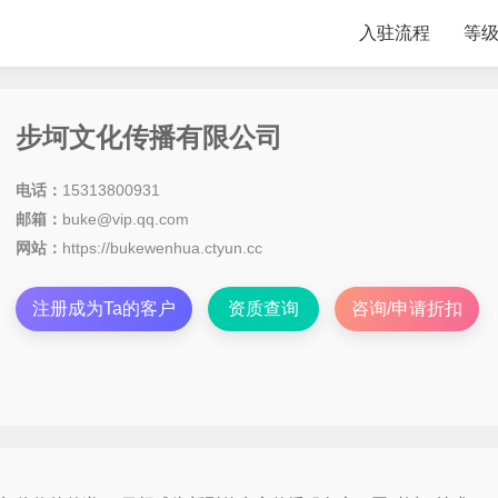
入驻流程
等
步坷文化传播有限公司
电话：
15313800931
邮箱：
buke@vip.qq.com
网站：
https://bukewenhua.ctyun.cc
注册成为Ta的客户
资质查询
咨询/申请折扣